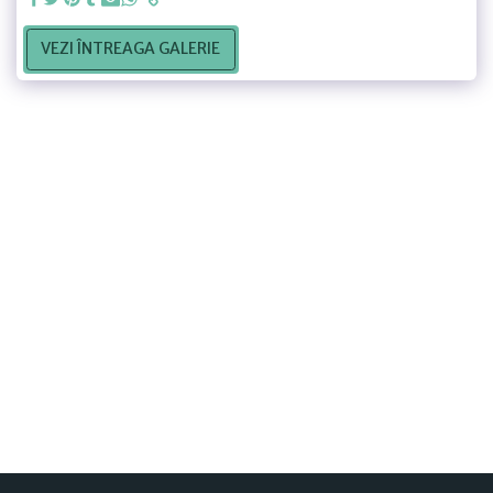
VEZI ÎNTREAGA GALERIE